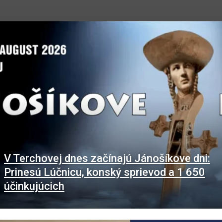
V Terchovej dnes začínajú Jánošíkove dni:
Prinesú Lúčnicu, konský sprievod a 1 650
účinkujúcich