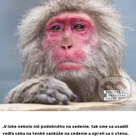
„V izbe nebolo nič podobného na sedenie, tak sme sa usadili
vedľa seba na tenké vankúše na sedenie a opreli sa o stenu.