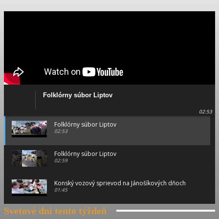
Folklórny súbor Liptov
02:53
Folklórny súbor Liptov
02:53
Folklórny súbor Liptov
02:59
Konský vozový sprievod na Jánošíkových dňoch
01:45
Svetové dni tento týždeň
Konský vozový sprievod na Jánošíkových dňoch