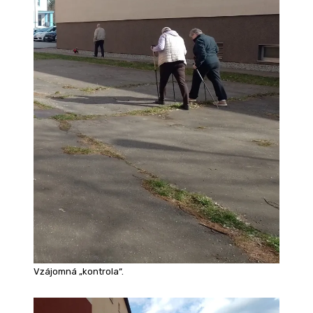
Vzájomná „kontrola“.