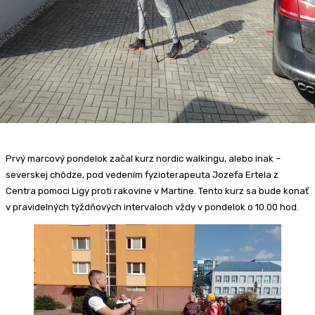
Prvý marcový pondelok začal kurz nordic walkingu, alebo inak –
severskej chôdze, pod vedením fyzioterapeuta Jozefa Ertela z
Centra pomoci Ligy proti rakovine v Martine. Tento kurz sa bude konať
v pravidelných týždňových intervaloch vždy v pondelok o 10.00 hod.