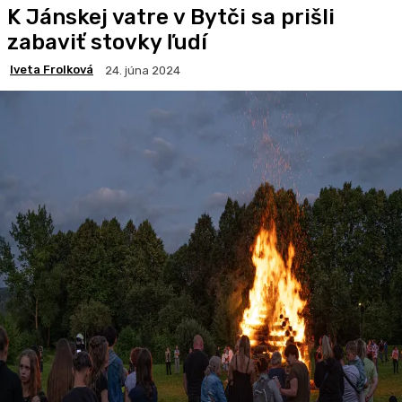
K Jánskej vatre v Bytči sa prišli
zabaviť stovky ľudí
Iveta Frolková
24. júna 2024