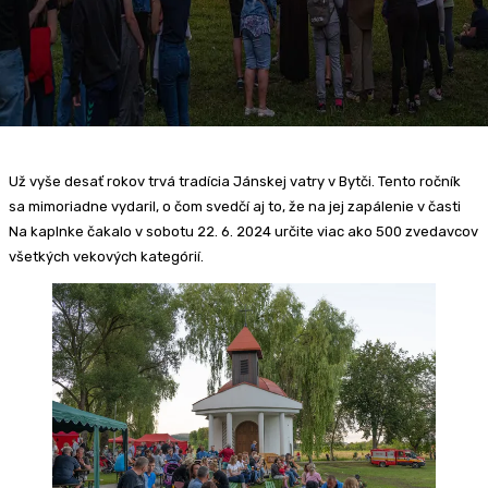
Už vyše desať rokov trvá tradícia Jánskej vatry v Bytči. Tento ročník
sa mimoriadne vydaril, o čom svedčí aj to, že na jej zapálenie v časti
Na kaplnke čakalo v sobotu 22. 6. 2024 určite viac ako 500 zvedavcov
všetkých vekových kategórií.