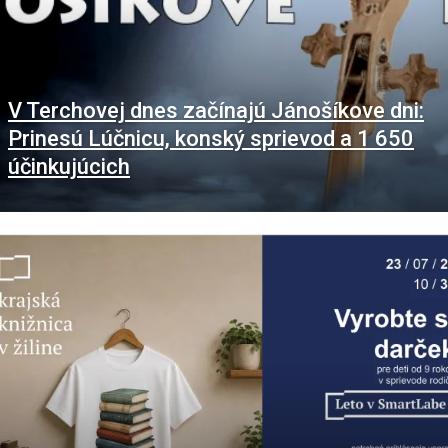
V Terchovej dnes začínajú Jánošíkove dni:
Prinesú Lúčnicu, konský sprievod a 1 650
účinkujúcich