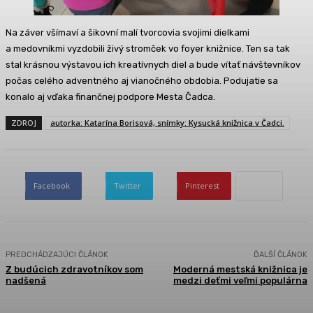
Na záver všímaví a šikovní malí tvorcovia svojimi dielkami
a medovníkmi vyzdobili živý stromček vo foyer knižnice. Ten sa tak
stal krásnou výstavou ich kreatívnych diel a bude vítať návštevníkov
počas celého adventného aj vianočného obdobia. Podujatie sa
konalo aj vďaka finančnej podpore Mesta Čadca.
ZDROJ
autorka: Katarína Borisová, snímky: Kysucká knižnica v Čadci.
Facebook
Twitter
Pinterest
PREDCHÁDZAJÚCI ČLÁNOK
ĎALŠÍ ČLÁNOK
Z budúcich zdravotníkov som
Moderná mestská knižnica je
nadšená
medzi deťmi veľmi populárna