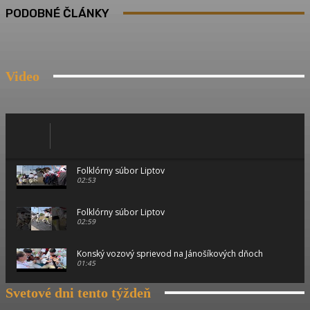
PODOBNÉ ČLÁNKY
Video
Folklórny súbor Liptov
02:53
Folklórny súbor Liptov
02:59
Konský vozový sprievod na Jánošíkových dňoch
01:45
Svetové dni tento týždeň
Konský vozový sprievod na Jánošíkových dňoch
00:46