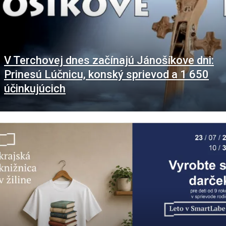
V Terchovej dnes začínajú Jánošíkove dni:
Prinesú Lúčnicu, konský sprievod a 1 650
účinkujúcich