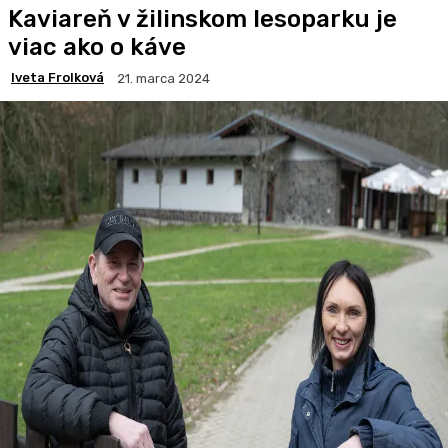
Kaviareň v žilinskom lesoparku je
viac ako o káve
Iveta Frolková
21. marca 2024