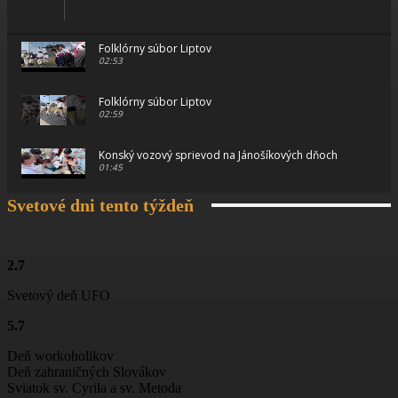
Folklórny súbor Liptov
02:53
Folklórny súbor Liptov
02:59
Konský vozový sprievod na Jánošíkových dňoch
01:45
Svetové dni tento týždeň
Konský vozový sprievod na Jánošíkových dňoch
00:46
Konský vozový sprievod na Jánošíkových dňoch
2.7
01:15
Svetový deň UFO
Ťažká muzika z Terchovej
5.7
02:11
Deň workoholikov
Jánošíkove dni
Deň zahraničných Slovákov
01:06
Sviatok sv. Cyrila a sv. Metoda