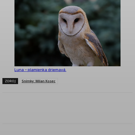
Luna – plamienka driemavá.
ZDROJ
Snímky: Milan Kosec
Facebook
Twitter
Pinterest
WhatsApp