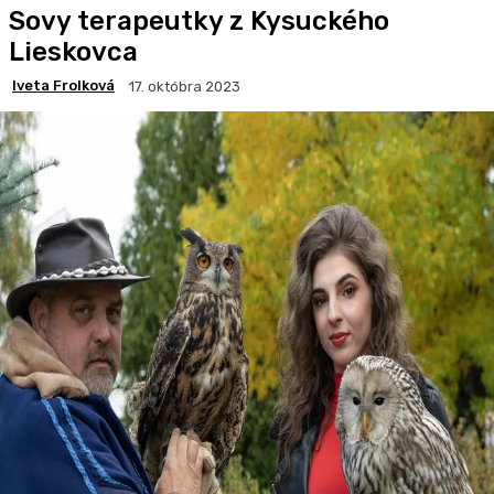
Sovy terapeutky z Kysuckého
Lieskovca
Iveta Frolková
17. októbra 2023