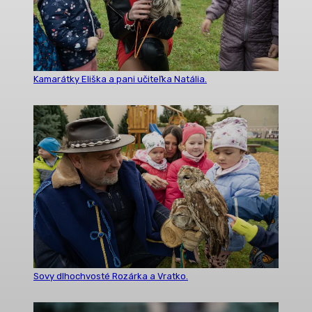
Kamarátky Eliška a pani učiteľka Natália.
Sovy dlhochvosté Rozárka a Vratko.