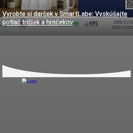
Vyrobte si darček v SmartLabe: Vyskúšajte
potlač tričiek a hrnčekov