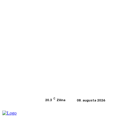
C
20.3
Zilina
08. augusta 2026