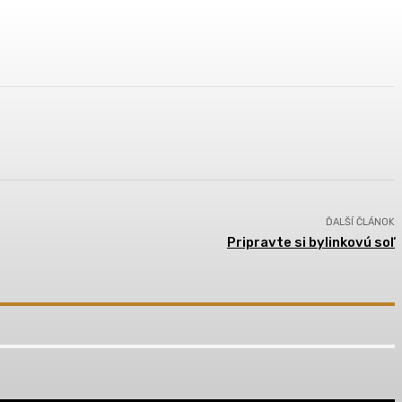
ĎALŠÍ ČLÁNOK
Pripravte si bylinkovú soľ