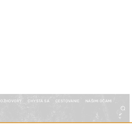
ROZHOVORY
CHYSTÁ SA
CESTOVANIE
NAŠIMI OČAMI