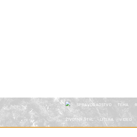
SPRAVODAJSTVO
TÉMA
ŽIVOTNÝ ŠTÝL
LITERA
VIDEO