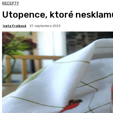
RECEPTY
Utopence, ktoré nesklam
Iveta Frolková
27. septembra 2023