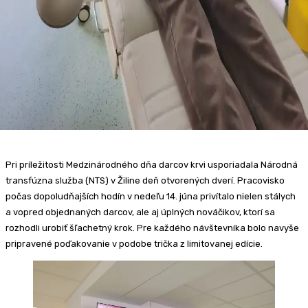
Pri príležitosti Medzinárodného dňa darcov krvi usporiadala Národná
transfúzna služba (NTS) v Žiline deň otvorených dverí. Pracovisko
počas dopoludňajších hodín v nedeľu 14. júna privítalo nielen stálych
a vopred objednaných darcov, ale aj úplných nováčikov, ktorí sa
rozhodli urobiť šľachetný krok. Pre každého návštevníka bolo navyše
pripravené poďakovanie v podobe trička z limitovanej edície.