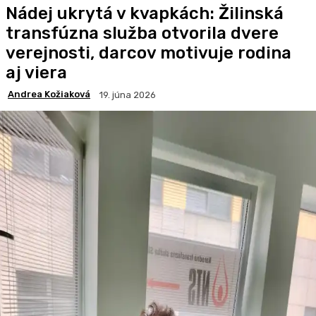
Nádej ukrytá v kvapkách: Žilinská
transfúzna služba otvorila dvere
verejnosti, darcov motivuje rodina
aj viera
Andrea Kožiaková
19. júna 2026