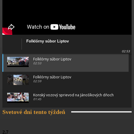
Folklórny súbor Liptov
02:53
Folklórny súbor Liptov
02:53
Folklórny súbor Liptov
02:59
Konský vozový sprievod na Jánošíkových dňoch
01:45
Svetové dni tento týždeň
Konský vozový sprievod na Jánošíkových dňoch
00:46
Konský vozový sprievod na Jánošíkových dňoch
2.7