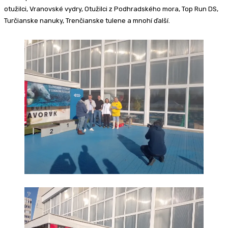
otužilci, Vranovské vydry, Otužilci z Podhradského mora, Top Run DS,
Turčianske nanuky, Trenčianske tulene a mnohí ďalší.