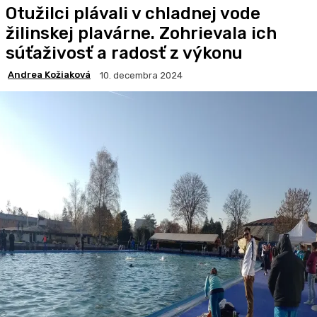
Otužilci plávali v chladnej vode
žilinskej plavárne. Zohrievala ich
súťaživosť a radosť z výkonu
Andrea Kožiaková
10. decembra 2024