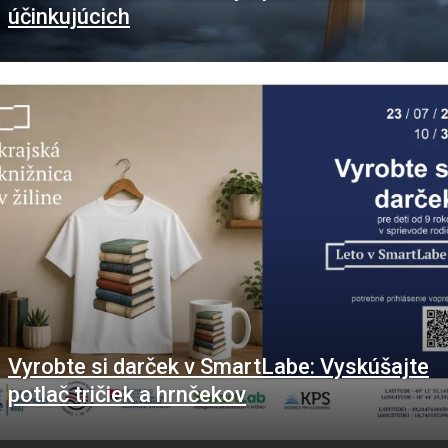
účinkujúcich
Vyrobte si darček v SmartLabe: Vyskúšajte
potlač tričiek a hrnčekov