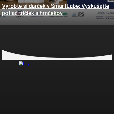
Vyrobte si darček v SmartLabe: Vyskúšajte
potlač tričiek a hrnčekov