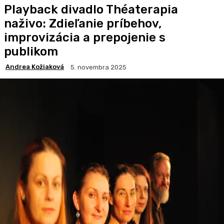
Playback divadlo Théaterapia
naživo: Zdieľanie príbehov,
improvizácia a prepojenie s
publikom
Andrea Kožiaková
5. novembra 2025