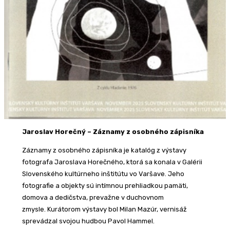
Jaroslav Horečný
– Záznamy z osobného zápisníka
Záznamy z osobného zápisníka je katalóg z výstavy
fotografa Jaroslava Horečného, ktorá sa konala v Galérii
Slovenského kultúrneho inštitútu vo Varšave. Jeho
fotografie a objekty sú intímnou prehliadkou pamäti,
domova a dedičstva, prevažne v duchovnom
zmysle. Kurátorom výstavy bol Milan Mazúr, vernisáž
sprevádzal svojou hudbou Pavol Hammel.