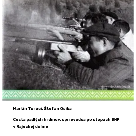
Martin Turóci, Štefan Osika
Cesta padlých hrdinov, sprievodca po stopách SNP
v Rajeckej doline