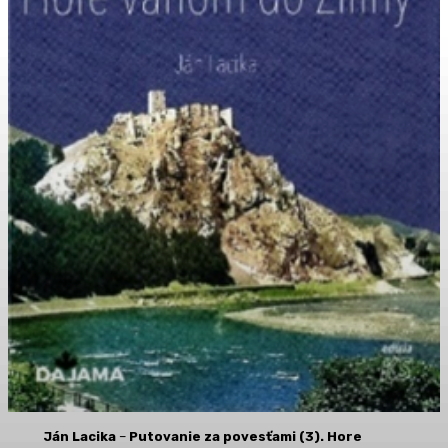
Ján Lacika
–
Putovanie za povesťami (3). Hore