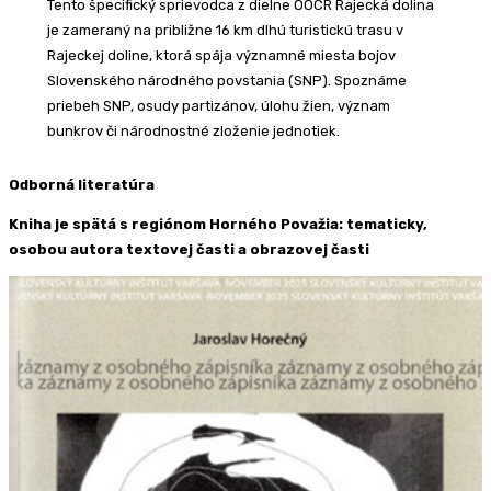
Tento špecifický sprievodca z dielne OOCR Rajecká dolina
je zameraný na približne 16 km dlhú turistickú trasu v
Rajeckej doline, ktorá spája významné miesta bojov
Slovenského národného povstania (SNP). Spoznáme
priebeh SNP, osudy partizánov, úlohu žien, význam
bunkrov či národnostné zloženie jednotiek.
Odborná literatúra
Kniha je spätá s regiónom Horného Považia: tematicky,
osobou autora textovej časti a obrazovej časti