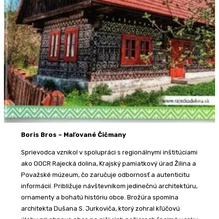
Boris Bros – Maľované Čičmany
Sprievodca vznikol v spolupráci s regionálnymi inštitúciami
ako OOCR Rajecká dolina, Krajský pamiatkový úrad Žilina a
Považské múzeum, čo zaručuje odbornosť a autenticitu
informácií. Približuje návštevníkom jedinečnú architektúru,
ornamenty a bohatú históriu obce. Brožúra spomína
architekta Dušana S. Jurkoviča, ktorý zohral kľúčovú