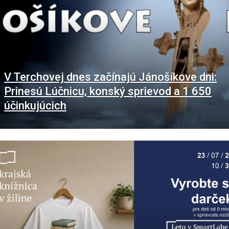
V Terchovej dnes začínajú Jánošíkove dni:
Prinesú Lúčnicu, konský sprievod a 1 650
účinkujúcich