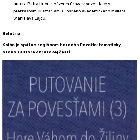
autora Petra Hubu s názvom Orava v povestiach s
prekrásnymi ilustráciami žilinského akademického maliara
Stanislava Lajdu.
Beletria
Kniha je spätá s regiónom Horného Považia: tematicky,
osobou autora obrazovej časti