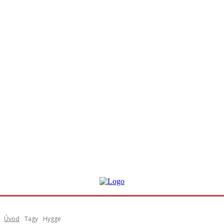
Úvod
Tagy
Hygge