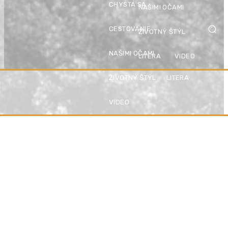
CHYSTÁ SA
NAŠIMI OČAMI
CESTOVANIE
ŽIVOTNÝ ŠTÝL
NAŠIMI OČAMI
LITERA
VIDEO
ŽIVOTNÝ ŠTÝL
LITERA
VIDEO