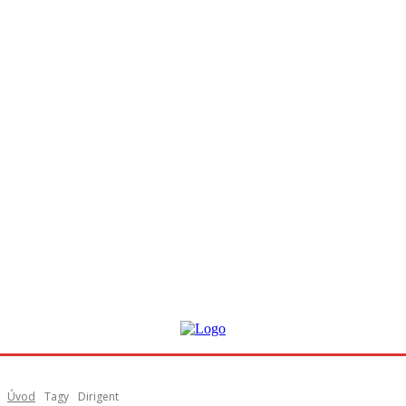
Úvod
Tagy
Dirigent