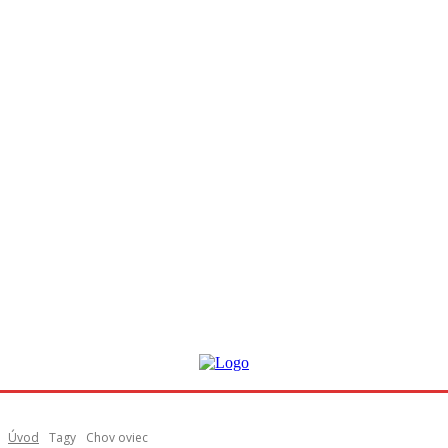
Úvod
Tagy
Chov oviec