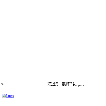
Kontakt
Redakcia
sta
Cookies
GDPR
Podpora