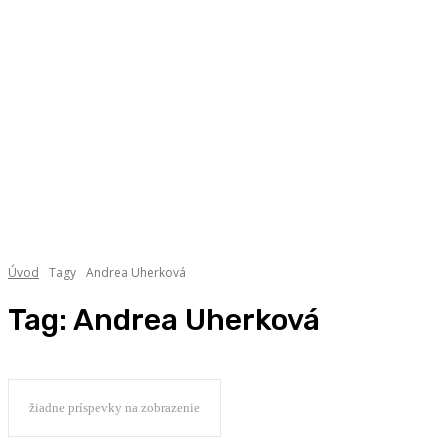
Úvod
Tagy
Andrea Uherková
Tag:
Andrea Uherková
žiadne príspevky na zobrazenie