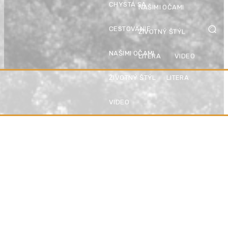
CHYSTÁ SA
NAŠIMI OČAMI
CESTOVANIE
ŽIVOTNÝ ŠTÝL
NAŠIMI OČAMI
LITERA
VIDEO
ŽIVOTNÝ ŠTÝL
LITERA
VIDEO