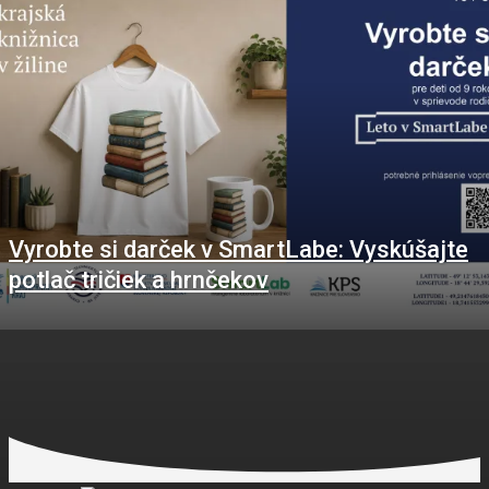
Vyrobte si darček v SmartLabe: Vyskúšajte
potlač tričiek a hrnčekov