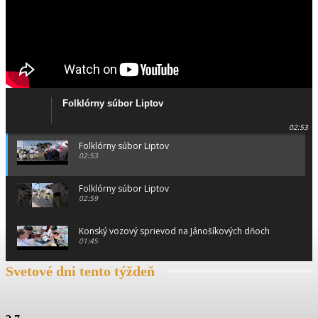
Folklórny súbor Liptov
02:53
Folklórny súbor Liptov
02:53
Folklórny súbor Liptov
02:59
Konský vozový sprievod na Jánošíkových dňoch
01:45
Svetové dni tento týždeň
Konský vozový sprievod na Jánošíkových dňoch
00:46
Konský vozový sprievod na Jánošíkových dňoch