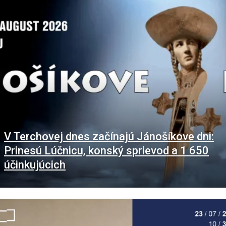
V Terchovej dnes začínajú Jánošíkove dni:
Prinesú Lúčnicu, konský sprievod a 1 650
účinkujúcich