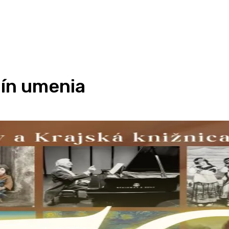
jín umenia