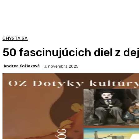
CHYSTÁ SA
50 fascinujúcich diel z de
Andrea Kožiaková
3. novembra 2025