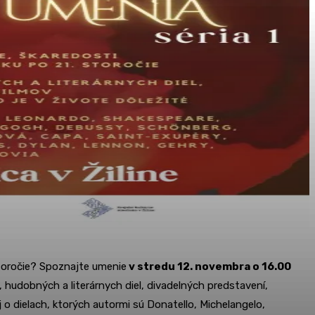
storočie? Spoznajte umenie
v stredu 12. novembra o 16.00
, hudobných a literárnych diel, divadelných predstavení,
aj o dielach, ktorých autormi sú Donatello, Michelangelo,