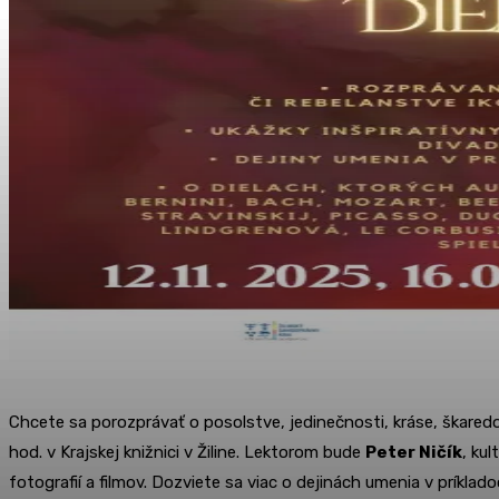
Chcete sa porozprávať o posolstve, jedinečnosti, kráse, škaredo
hod. v Krajskej knižnici v Žiline. Lektorom bude
Peter Ničík
, ku
fotografií a filmov. Dozviete sa viac o dejinách umenia v príklad