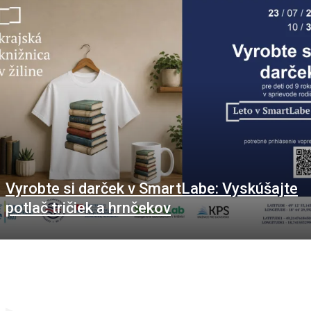
Vyrobte si darček v SmartLabe: Vyskúšajte
potlač tričiek a hrnčekov