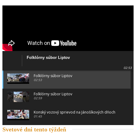
Folklórny súbor Liptov
02:53
Folklórny súbor Liptov
02:53
Folklórny súbor Liptov
02:59
Konský vozový sprievod na Jánošíkových dňoch
01:45
Svetové dni tento týždeň
Konský vozový sprievod na Jánošíkových dňoch
00:46