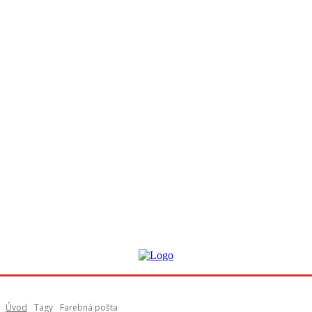
Úvod
Tagy
Farebná pošta