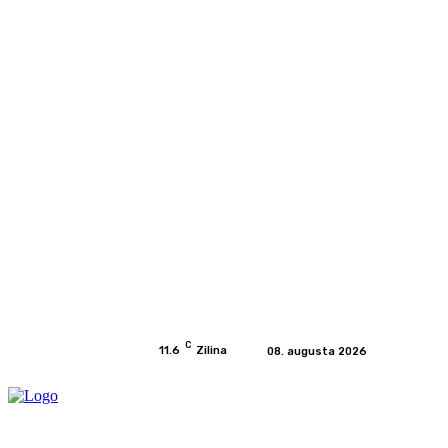
C
11.6
Zilina
08. augusta 2026