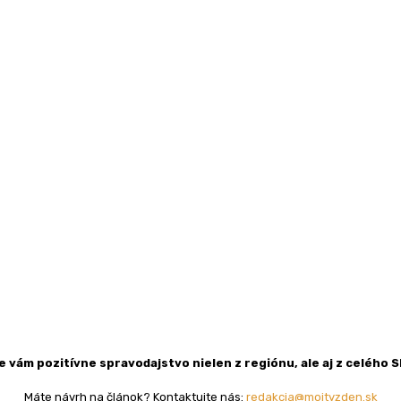
 vám pozitívne spravodajstvo nielen z regiónu, ale aj z celého 
Máte návrh na článok? Kontaktujte nás:
redakcia@mojtyzden.sk